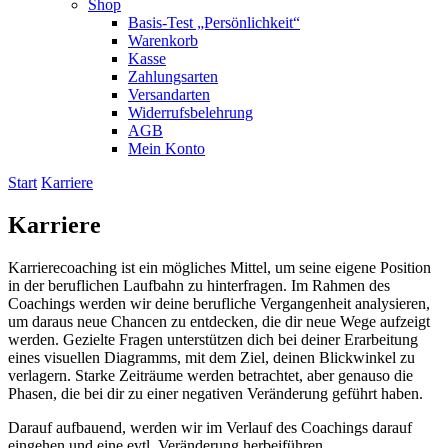
Shop
Basis-Test „Persönlichkeit“
Warenkorb
Kasse
Zahlungsarten
Versandarten
Widerrufsbelehrung
AGB
Mein Konto
Start
Karriere
Karriere
Karrierecoaching ist ein mögliches Mittel, um seine eigene Position
in der beruflichen Laufbahn zu hinterfragen. Im Rahmen des
Coachings werden wir deine berufliche Vergangenheit analysieren,
um daraus neue Chancen zu entdecken, die dir neue Wege aufzeigt
werden. Gezielte Fragen unterstützen dich bei deiner Erarbeitung
eines visuellen Diagramms, mit dem Ziel, deinen Blickwinkel zu
verlagern. Starke Zeiträume werden betrachtet, aber genauso die
Phasen, die bei dir zu einer negativen Veränderung geführt haben.
Darauf aufbauend, werden wir im Verlauf des Coachings darauf
eingehen und eine evtl. Veränderung herbeiführen.